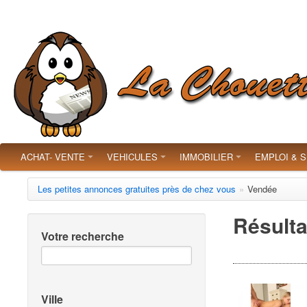
ACHAT- VENTE
VEHICULES
IMMOBILIER
EMPLOI & 
Les petites annonces gratuites près de chez vous
»
Vendée
Résulta
Votre recherche
Ville