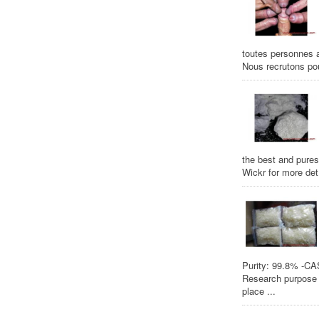
toutes personnes a
Nous recrutons pou
the best and pures
Wickr for more det.
Purity: 99.8% -CAS
Research purpose -
place ...