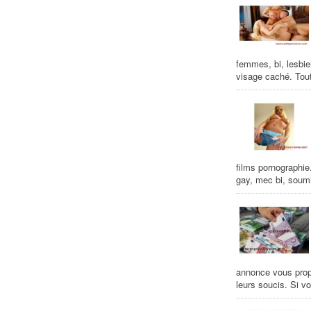
femmes, bi, lesbie
visage caché. Tout
films pornographie
gay, mec bi, soumi
annonce vous propos
leurs soucis. Si vo