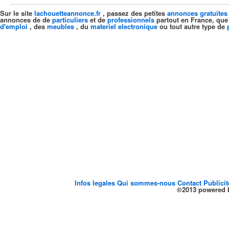
Sur le site
lachouetteannonce.fr
, passez des petites
annonces gratuites
annonces de de
particuliers
et de
professionnels
partout en France, que
d'emploi
, des
meubles
, du
materiel electronique
ou tout autre type de
Infos legales
Qui sommes-nous
Contact
Publici
©2013 powered b