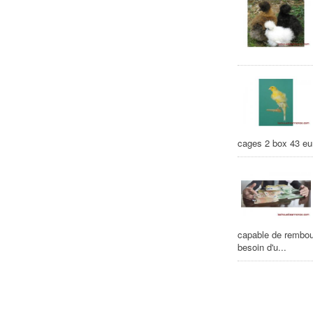
cages 2 box 43 eu
capable de rembour
besoin d'u...