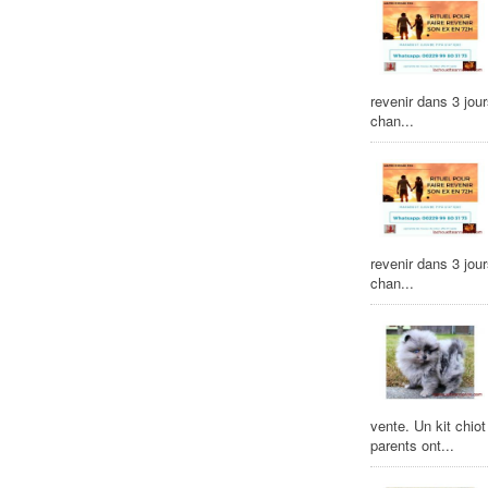
revenir dans 3 jour
chan...
revenir dans 3 jour
chan...
vente. Un kit chio
parents ont...