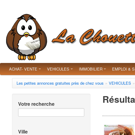
ACHAT- VENTE
VEHICULES
IMMOBILIER
EMPLOI & 
Les petites annonces gratuites près de chez vous
»
VEHICULES
»
Résulta
Votre recherche
Ville