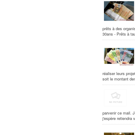
prêts à des organ
30ans - Prêts à tau
réaliser leurs proj
soit le montant de
parvenir ce mail.
j'espère retiendra 