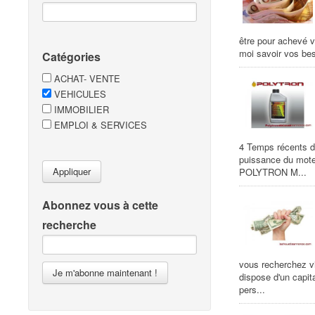
être pour achevé v
moi savoir vos bes
Catégories
ACHAT- VENTE
VEHICULES
IMMOBILIER
EMPLOI & SERVICES
4 Temps récents de
puissance du moteu
Appliquer
POLYTRON M...
Abonnez vous à cette
recherche
vous recherchez 
Je m'abonne maintenant !
dispose d'un capita
pers...