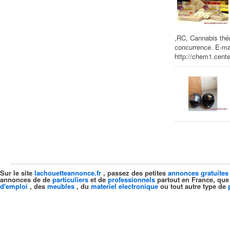
,RC, Cannabis thér
concurrence. E-mai
http://chem1.center
Sur le site
lachouetteannonce.fr
, passez des petites
annonces gratuites
annonces de de
particuliers
et de
professionnels
partout en France, que
d'emploi
, des
meubles
, du
materiel electronique
ou tout autre type de