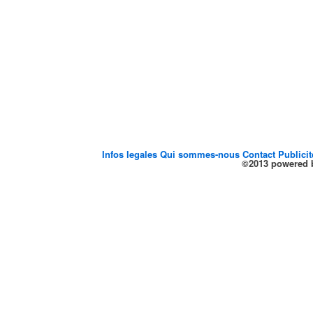
Infos legales
Qui sommes-nous
Contact
Publici
©2013 powered b