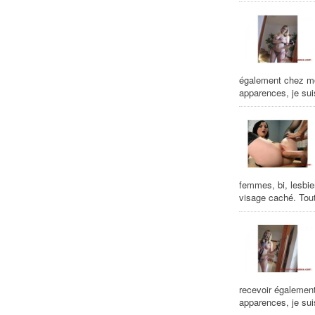
également chez mo
apparences, je sui
femmes, bi, lesbie
visage caché. Tout
recevoir égalemen
apparences, je suis