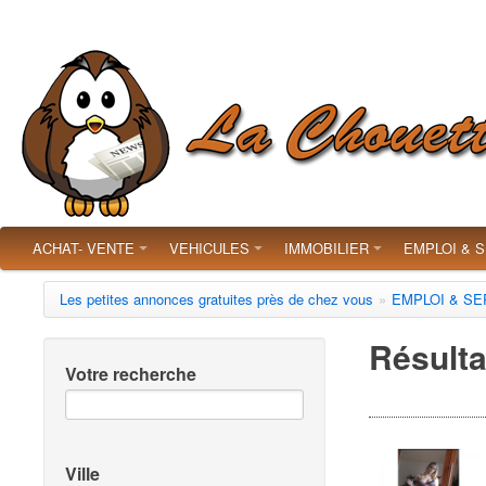
ACHAT- VENTE
VEHICULES
IMMOBILIER
EMPLOI & 
Les petites annonces gratuites près de chez vous
»
EMPLOI & SE
Résulta
Votre recherche
Ville