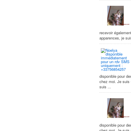
recevoir égalemen
apparences, je suis
disponible pour de
chez moi. Je suis
suis ...
disponible pour de
chez moi. Je suis