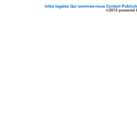
Infos legales
Qui sommes-nous
Contact
Publici
©2013 powered b