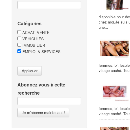
disponible pour de
chez moi.Je suis 
Catégories
une...
ACHAT- VENTE
VEHICULES
IMMOBILIER
EMPLOI & SERVICES
femmes, bi, lesbie
visage caché. Tout
Appliquer
Abonnez vous à cette
recherche
femmes, bi, lesbie
Je m'abonne maintenant !
visage caché. Tout