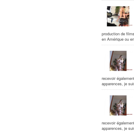
production de fil
en Amérique ou en 
recevoir égalemen
apparences, je suis
recevoir égalemen
apparences, je suis