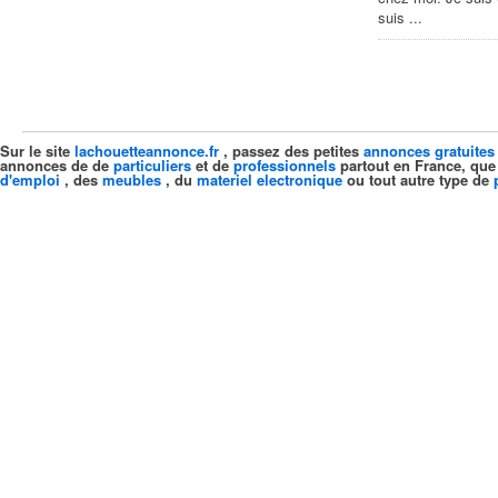
suis ...
Sur le site
lachouetteannonce.fr
, passez des petites
annonces gratuites
annonces de de
particuliers
et de
professionnels
partout en France, que
d'emploi
, des
meubles
, du
materiel electronique
ou tout autre type de