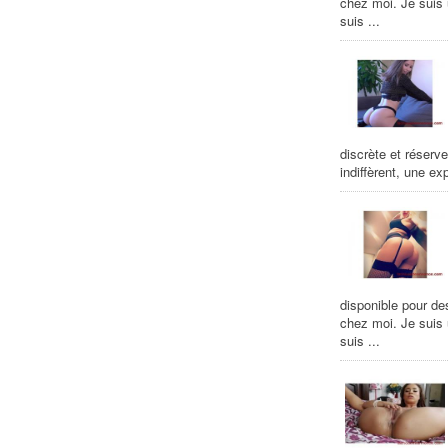
chez moi. Je suis
suis ...
discrète et réserv
indiffèrent, une ex
disponible pour de
chez moi. Je suis
suis ...