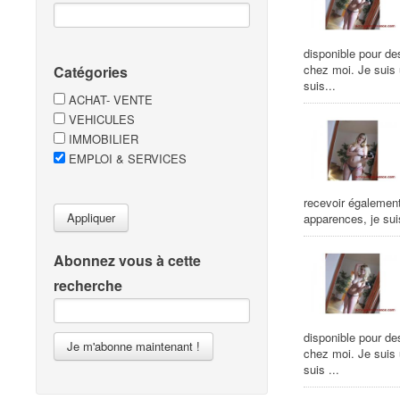
disponible pour de
chez moi. Je suis
Catégories
suis...
ACHAT- VENTE
VEHICULES
IMMOBILIER
EMPLOI & SERVICES
recevoir égalemen
Appliquer
apparences, je suis
Abonnez vous à cette
recherche
disponible pour de
Je m'abonne maintenant !
chez moi. Je suis
suis ...