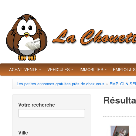
ACHAT- VENTE
VEHICULES
IMMOBILIER
EMPLOI & 
Les petites annonces gratuites près de chez vous
»
EMPLOI & SE
Résulta
Votre recherche
Ville