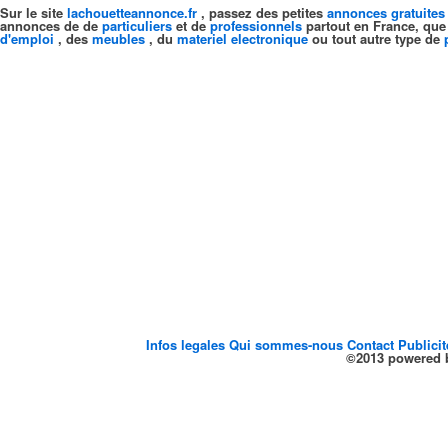
Sur le site
lachouetteannonce.fr
, passez des petites
annonces gratuites
annonces de de
particuliers
et de
professionnels
partout en France, que
d'emploi
, des
meubles
, du
materiel electronique
ou tout autre type de
Infos legales
Qui sommes-nous
Contact
Publici
©2013 powered b