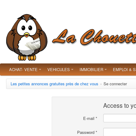
ACHAT- VENTE
VEHICULES
IMMOBILIER
EMPLOI & 
Les petites annonces gratuites près de chez vous
»
Se connecter
Access to y
E-mail *
Password *