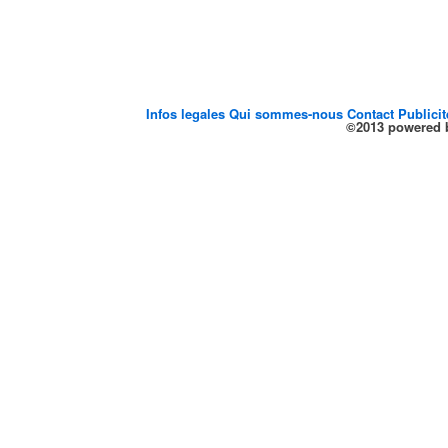
Infos legales
Qui sommes-nous
Contact
Publici
©2013 powered b