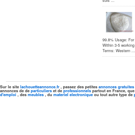
suis ...
99.8% Usage: For r
Within 3-5 worki
Terms: Western ...
Sur le site
lachouetteannonce.fr
, passez des petites
annonces gratuites
annonces de de
particuliers
et de
professionnels
partout en France, que
d'emploi
, des
meubles
, du
materiel electronique
ou tout autre type de