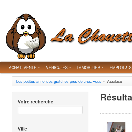
ACHAT- VENTE
VEHICULES
IMMOBILIER
EMPLOI & 
Les petites annonces gratuites près de chez vous
»
Vaucluse
Résulta
Votre recherche
Ville