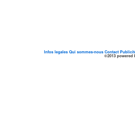
Infos legales
Qui sommes-nous
Contact
Publici
©2013 powered b