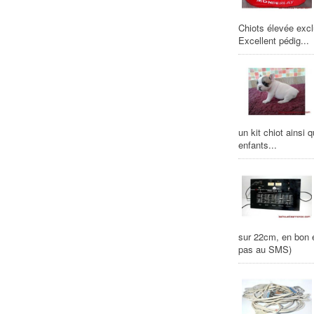
Chiots élevée excl
Excellent pédig...
un kit chiot ainsi 
enfants...
sur 22cm, en bon ét
pas au SMS)