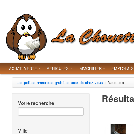
ACHAT- VENTE
VEHICULES
IMMOBILIER
EMPLOI & 
Les petites annonces gratuites près de chez vous
»
Vaucluse
Résulta
Votre recherche
Ville