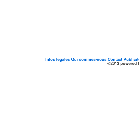
Infos legales
Qui sommes-nous
Contact
Publici
©2013 powered b