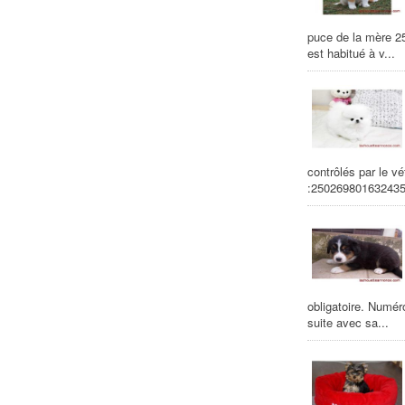
puce de la mère 25
est habitué à v...
contrôlés par le vé
:250269801632435
obligatoire. Numér
suite avec sa...