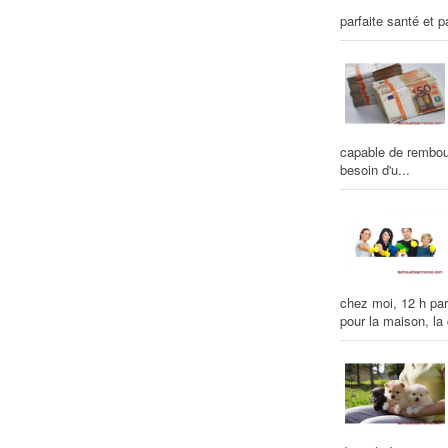
parfaite santé et p
capable de rembour
besoin d'u...
chez moi, 12 h par
pour la maison, la