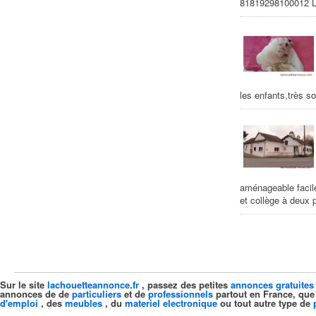
81819298100012 Le
les enfants,très s
aménageable facil
et collège à deux 
Sur le site
lachouetteannonce.fr
, passez des petites
annonces gratuites
annonces de de
particuliers
et de
professionnels
partout en France, que
d'emploi
, des
meubles
, du
materiel electronique
ou tout autre type de