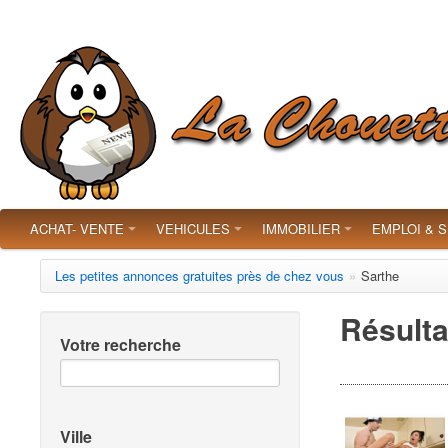
ACHAT- VENTE
VEHICULES
IMMOBILIER
EMPLOI & 
Les petites annonces gratuites près de chez vous
»
Sarthe
Résulta
Votre recherche
Ville