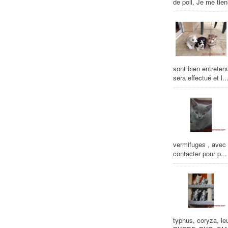
de poil, Je me tie
sont bien entreten
sera effectué et l..
vermifuges , avec 
contacter pour p...
typhus, coryza, l