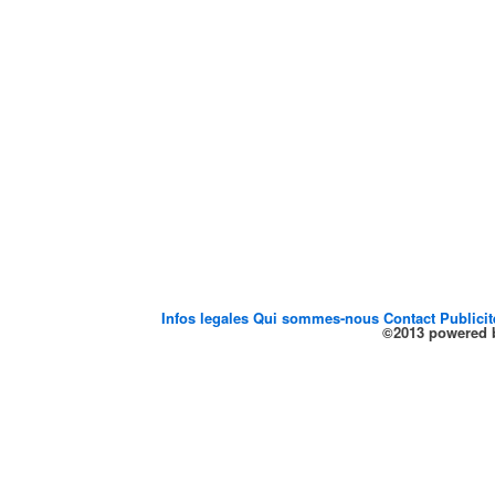
Infos legales
Qui sommes-nous
Contact
Publici
©2013 powered b