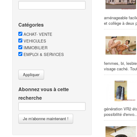
aménageable facil
et collège à deux 
Catégories
ACHAT- VENTE
VEHICULES
IMMOBILIER
EMPLOI & SERVICES
femmes, bi, lesbie
visage caché. Tout
Appliquer
Abonnez vous à cette
recherche
génération VR2 éta
possibilité d'envo..
Je m'abonne maintenant !