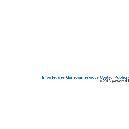
Infos legales
Qui sommes-nous
Contact
Publici
©2013 powered b