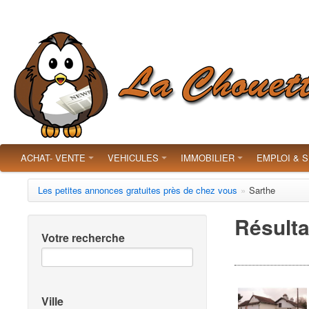
ACHAT- VENTE
VEHICULES
IMMOBILIER
EMPLOI & 
Les petites annonces gratuites près de chez vous
»
Sarthe
Résulta
Votre recherche
Ville