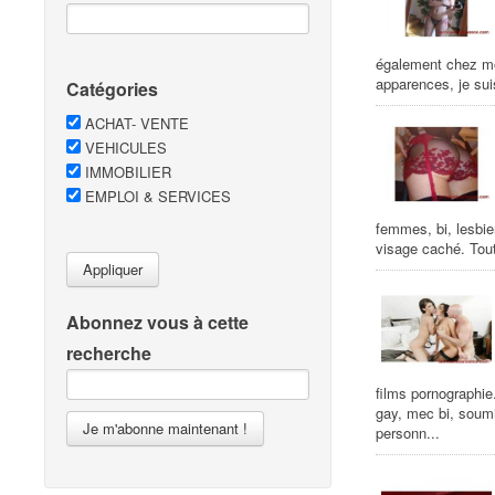
également chez mo
apparences, je sui
Catégories
ACHAT- VENTE
VEHICULES
IMMOBILIER
EMPLOI & SERVICES
femmes, bi, lesbie
visage caché. Tout
Appliquer
Abonnez vous à cette
recherche
films pornographie
gay, mec bi, soumi
Je m'abonne maintenant !
personn...