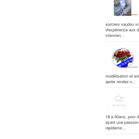
sorciers vaudou vo
d'expérience aux d
intervien...
modélisation et an
après rendez-v...
18 à 60ans, pour d
ayant une passion 
rapideme...