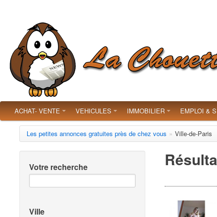
ACHAT- VENTE
VEHICULES
IMMOBILIER
EMPLOI & 
Les petites annonces gratuites près de chez vous
»
Ville-de-Paris
Résulta
Votre recherche
Ville