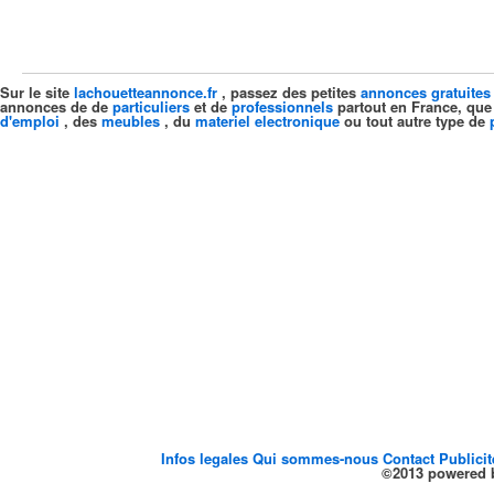
Sur le site
lachouetteannonce.fr
, passez des petites
annonces gratuites
annonces de de
particuliers
et de
professionnels
partout en France, que
d'emploi
, des
meubles
, du
materiel electronique
ou tout autre type de
Infos legales
Qui sommes-nous
Contact
Publici
©2013 powered b