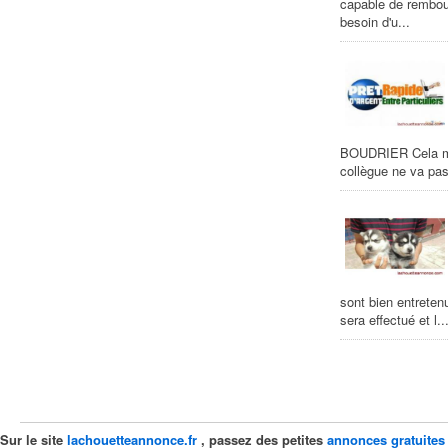
capable de rembour
besoin d'u...
BOUDRIER Cela m'
collègue ne va pas
sont bien entreten
sera effectué et l..
Sur le site
lachouetteannonce.fr
, passez des petites
annonces gratuites