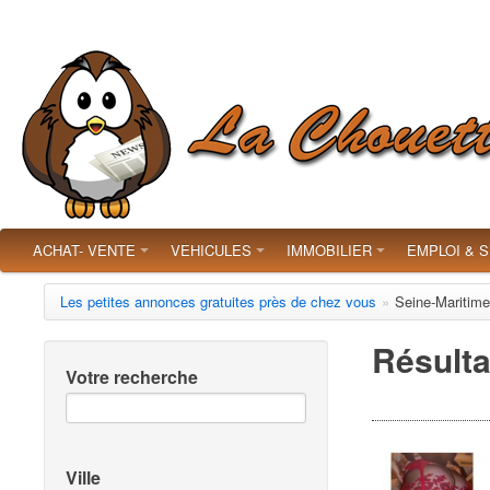
ACHAT- VENTE
VEHICULES
IMMOBILIER
EMPLOI & 
Les petites annonces gratuites près de chez vous
»
Seine-Maritime
Résulta
Votre recherche
Ville