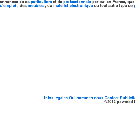
annonces de de
particuliers
et de
professionnels
partout en France, que
d'emploi
, des
meubles
, du
materiel electronique
ou tout autre type de
Infos legales
Qui sommes-nous
Contact
Publici
©2013 powered b