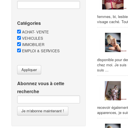
femmes, bi, lesbie
visage caché. Tout
Catégories
ACHAT- VENTE
VEHICULES
IMMOBILIER
EMPLOI & SERVICES
disponible pour de
chez moi. Je suis
Appliquer
suis ...
Abonnez vous à cette
recherche
recevoir égalemen
Je m'abonne maintenant !
apparences, je suis