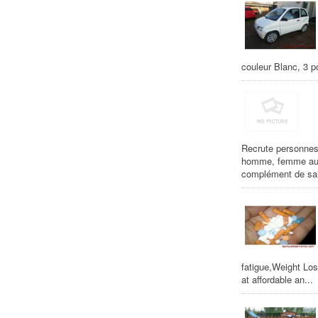
couleur Blanc, 3 po
Recrute personnes 
homme, femme au fo
complément de sala
fatigue,Weight Los
at affordable an...