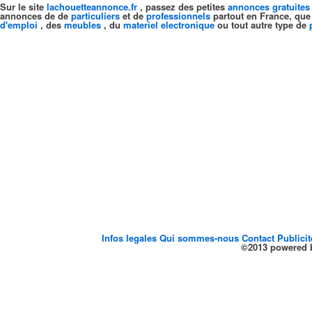
Sur le site
lachouetteannonce.fr
, passez des petites
annonces gratuites
annonces de de
particuliers
et de
professionnels
partout en France, que
d'emploi
, des
meubles
, du
materiel electronique
ou tout autre type de
Infos legales
Qui sommes-nous
Contact
Publici
©2013 powered b