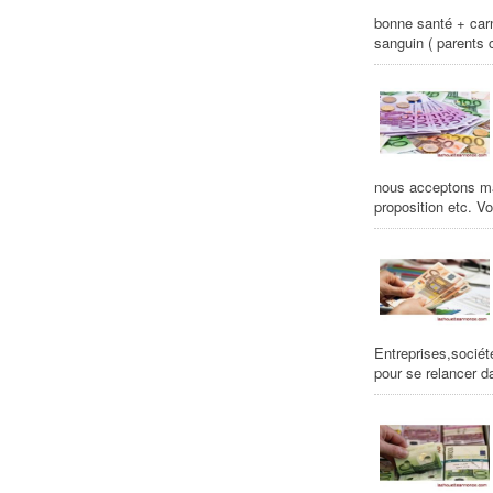
bonne santé + car
sanguin ( parents c
nous acceptons mai
proposition etc. V
Entreprises,société
pour se relancer d