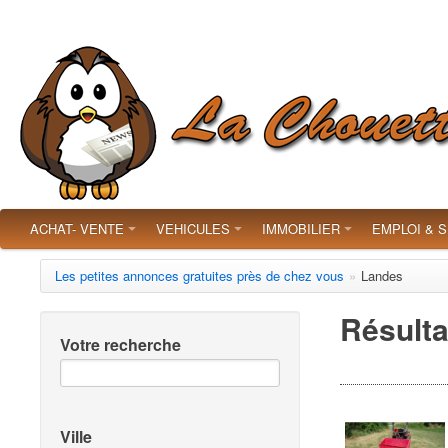
ACHAT- VENTE
VEHICULES
IMMOBILIER
EMPLOI & 
Les petites annonces gratuites près de chez vous
»
Landes
Résulta
Votre recherche
Ville