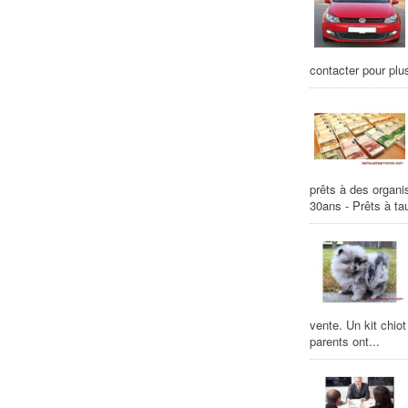
contacter pour plu
prêts à des organ
30ans - Prêts à tau
vente. Un kit chio
parents ont...