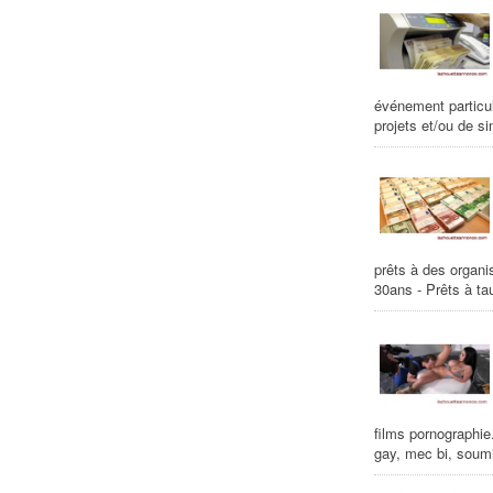
événement particuli
projets et/ou de sim
prêts à des organ
30ans - Prêts à tau
films pornographie
gay, mec bi, soumi