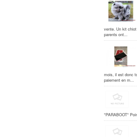
vente. Un kit chio
parents ont...
mois, il est donc 
paiement en m...
"PARABOOT" Pointu