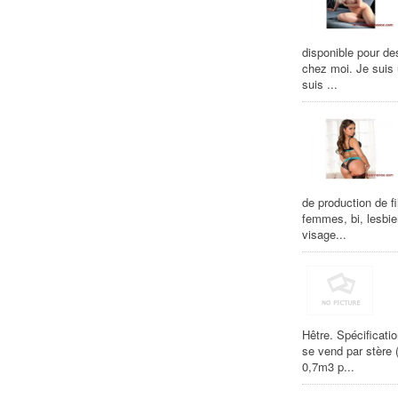
disponible pour de
chez moi. Je suis
suis ...
de production de f
femmes, bi, lesbie
visage...
Hêtre. Spécificat
se vend par stère
0,7m3 p...