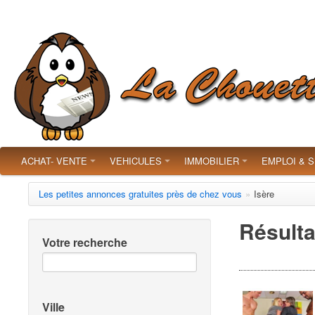
ACHAT- VENTE
VEHICULES
IMMOBILIER
EMPLOI & 
Les petites annonces gratuites près de chez vous
»
Isère
Résulta
Votre recherche
Ville