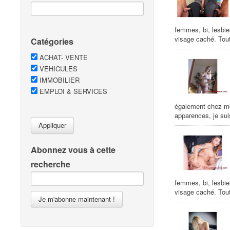
femmes, bi, lesbie
visage caché. Tout
Catégories
ACHAT- VENTE
VEHICULES
IMMOBILIER
EMPLOI & SERVICES
également chez mo
apparences, je sui
Appliquer
Abonnez vous à cette
recherche
femmes, bi, lesbie
visage caché. Tout
Je m'abonne maintenant !