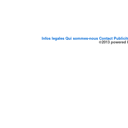
Infos legales
Qui sommes-nous
Contact
Publici
©2013 powered b