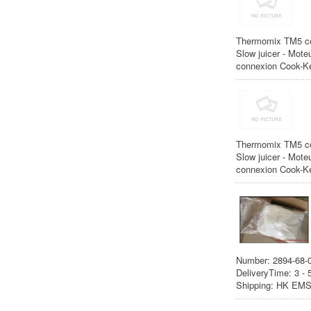
Thermomix TM5 con
Slow juicer - Mote
connexion Cook-Key
Thermomix TM5 con
Slow juicer - Mote
connexion Cook-Key
Number: 2894-68-0 
DeliveryTime: 3 -
Shipping: HK EMS