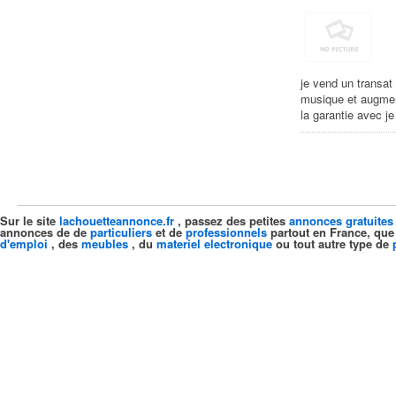
je vend un transat
musique et augment
la garantie avec j
Sur le site
lachouetteannonce.fr
, passez des petites
annonces gratuites
annonces de de
particuliers
et de
professionnels
partout en France, que
d'emploi
, des
meubles
, du
materiel electronique
ou tout autre type de