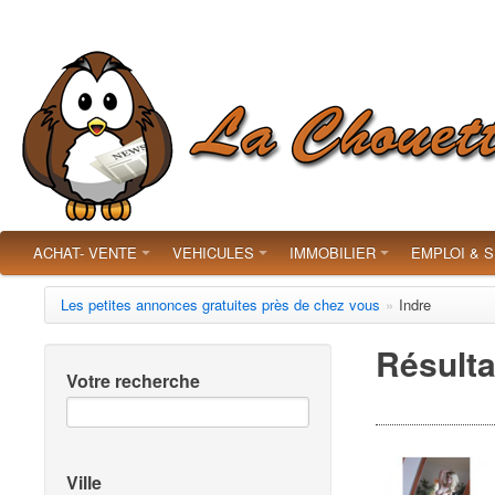
ACHAT- VENTE
VEHICULES
IMMOBILIER
EMPLOI & 
Les petites annonces gratuites près de chez vous
»
Indre
Résulta
Votre recherche
Ville