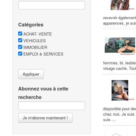
recevoir égalemen
apparences, je suis
Catégories
ACHAT- VENTE
VEHICULES
IMMOBILIER
EMPLOI & SERVICES
femmes, bi, lesbie
visage caché. Tout
Appliquer
Abonnez vous à cette
recherche
disponible pour de
chez moi. Je suis
Je m'abonne maintenant !
suis ...