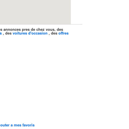
ites annonces pres de chez vous, des
s
, des
voitures d'occasion
, des
offres
jouter a mes favoris