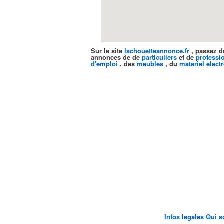
Sur le site
lachouetteannonce.fr
, passez d
annonces de de
particuliers
et de
professi
d'emploi
, des
meubles
, du
materiel elect
Infos legales
Qui 