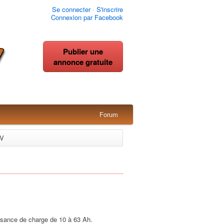
Se connecter
·
S'inscrire
Connexion par Facebook
Publier une
annonce gratuite
Forum
2V
ssance de charge de 10 à 63 Ah.