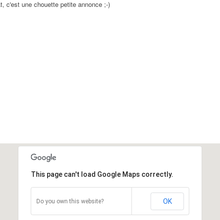
état, c'est une chouette petite annonce ;-)
This page can't load Google Maps correctly.
OK
Do you own this website?