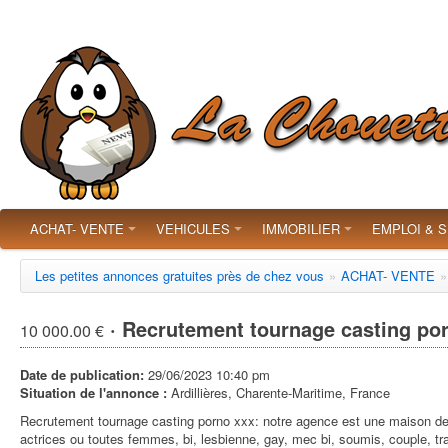
ACHAT- VENTE
VEHICULES
IMMOBILIER
EMPLOI & 
Les petites annonces gratuites près de chez vous
»
ACHAT- VENTE
»
· Recrutement tournage casting po
10 000.00 €
Date de publication:
29/06/2023 10:40 pm
Situation de l'annonce :
Ardillières, Charente-Maritime, France
Recrutement tournage casting porno xxx: notre agence est une maison de 
actrices ou toutes femmes, bi, lesbienne, gay, mec bi, soumis, couple, 