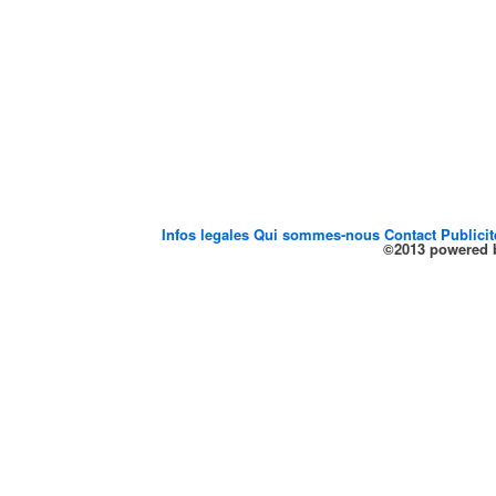
Infos legales
Qui sommes-nous
Contact
Publici
©2013 powered b