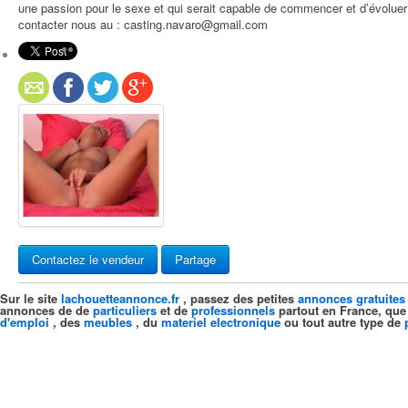
une passion pour le sexe et qui serait capable de commencer et d’évoluer 
contacter nous au : casting.navaro@gmail.com
Contactez le vendeur
Partage
Sur le site
lachouetteannonce.fr
, passez des petites
annonces gratuites
annonces de de
particuliers
et de
professionnels
partout en France, que
d'emploi
, des
meubles
, du
materiel electronique
ou tout autre type de