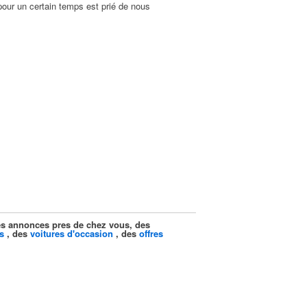
pour un certain temps est prié de nous
ites annonces pres de chez vous, des
s
, des
voitures d'occasion
, des
offres