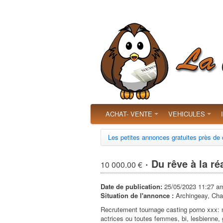
ACHAT- VENTE
VEHICULES
Les petites annonces gratuites près de
· Du rêve à la réa
10 000.00 €
Date de publication:
25/05/2023 11:27 a
Situation de l'annonce :
Archingeay, Cha
Recrutement tournage casting porno xxx: 
actrices ou toutes femmes, bi, lesbienne,