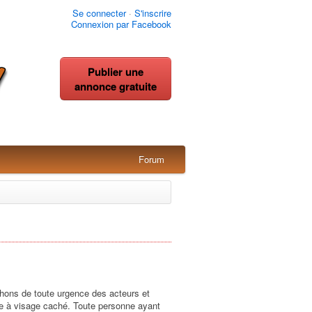
Se connecter
·
S'inscrire
Connexion par Facebook
Publier une
annonce gratuite
Forum
hons de toute urgence des acteurs et
me à visage caché. Toute personne ayant