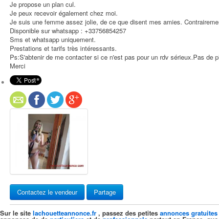
Je propose un plan cul.
Je peux recevoir également chez moi.
Je suis une femme assez jolie, de ce que disent mes amies. Contrairemen
Disponible sur whatsapp : +33756854257
Sms et whatsapp uniquement.
Prestations et tarifs très intéressants.
Ps:S'abtenir de me contacter si ce n'est pas pour un rdv sérieux.Pas de pl
Merci
Contactez le vendeur
Partage
Sur le site
lachouetteannonce.fr
, passez des petites
annonces gratuites