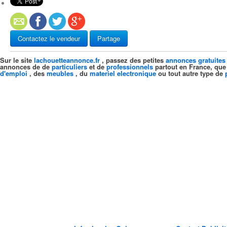
Contactez le vendeur
Partage
Sur le site
lachouetteannonce.fr
, passez des petites
annonces gratuites
annonces de de
particuliers
et de
professionnels
partout en France, que
d'emploi
, des
meubles
, du
materiel electronique
ou tout autre type de