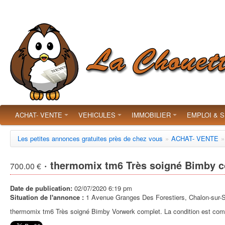
ACHAT- VENTE
VEHICULES
IMMOBILIER
EMPLOI & 
Les petites annonces gratuites près de chez vous
»
ACHAT- VENTE
»
· thermomix tm6 Très soigné Bimby 
700.00 €
Date de publication:
02/07/2020 6:19 pm
Situation de l'annonce :
1 Avenue Granges Des Forestiers, Chalon-sur-S
thermomix tm6 Très soigné Bimby Vorwerk complet. La condition est co