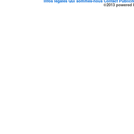
Infos legales
Qui sommes-nous
Contact
Publici
©2013 powered b