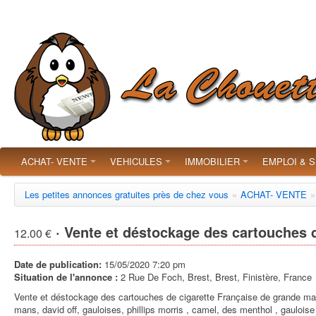
ACHAT- VENTE
VEHICULES
IMMOBILIER
EMPLOI & 
Les petites annonces gratuites près de chez vous
»
ACHAT- VENTE
»
· Vente et déstockage des cartouches d
12.00 €
Date de publication:
15/05/2020 7:20 pm
Situation de l'annonce :
2 Rue De Foch, Brest, Brest, Finistère, France
Vente et déstockage des cartouches de cigarette Française de grande marque
mans, david off, gauloises, phillips morris , camel, des menthol , gauloise