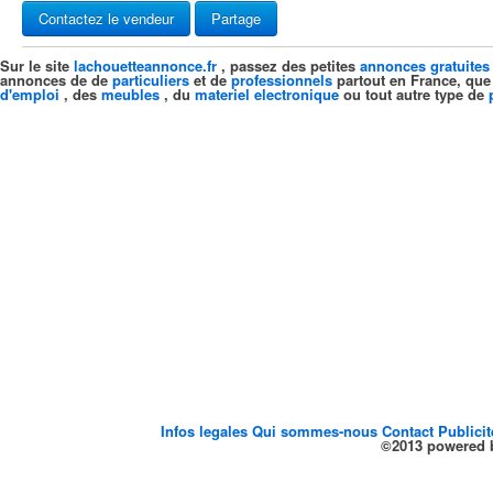
Contactez le vendeur
Partage
Sur le site
lachouetteannonce.fr
, passez des petites
annonces gratuites
annonces de de
particuliers
et de
professionnels
partout en France, que
d'emploi
, des
meubles
, du
materiel electronique
ou tout autre type de
Infos legales
Qui sommes-nous
Contact
Publici
©2013 powered b