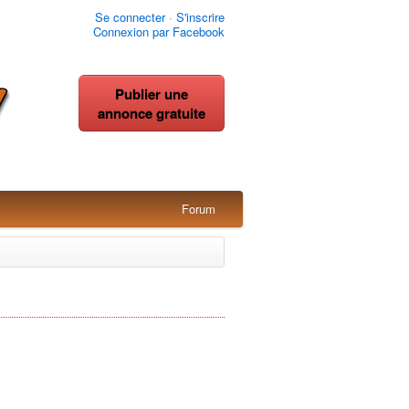
Se connecter
·
S'inscrire
Connexion par Facebook
Publier une
annonce gratuite
Forum