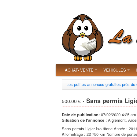
ACHAT- VENTE
VEHICULES
Les petites annonces gratuites près de
· Sans permis Ligie
500.00 €
Date de publication:
07/02/2020 4:25 am
Situation de l'annonce :
Aiglemont, Arde
Sans permis Ligier Ixo titane Année : 201
Kilométrage : 22 750 km Nombre de portes