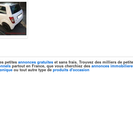
es petites
annonces gratuites
et sans frais. Trouvez des milliers de pet
onnels
partout en France, que vous cherchiez des
annonces immobiliere
ronique
ou tout autre type de
produits d'occasion