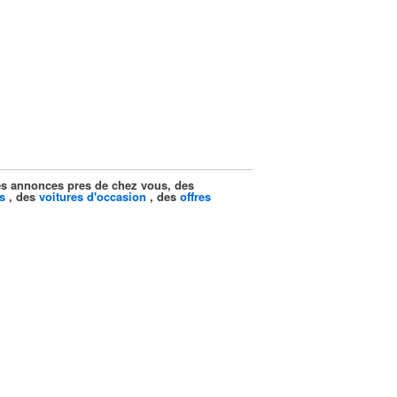
ites annonces pres de chez vous, des
s
, des
voitures d'occasion
, des
offres