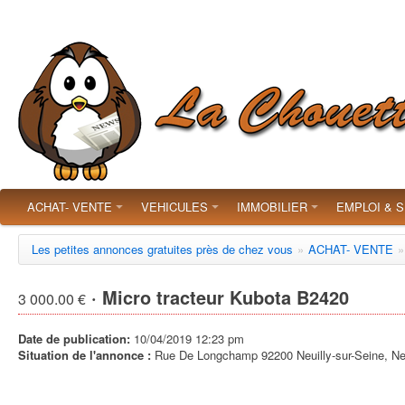
ACHAT- VENTE
VEHICULES
IMMOBILIER
EMPLOI & 
Les petites annonces gratuites près de chez vous
»
ACHAT- VENTE
»
· Micro tracteur Kubota B2420
3 000.00 €
Date de publication:
10/04/2019 12:23 pm
Situation de l'annonce :
Rue De Longchamp 92200 Neuilly-sur-Seine, Neui