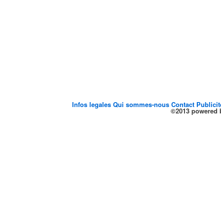
Infos legales
Qui sommes-nous
Contact
Publici
©2013 powered b