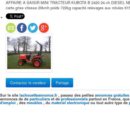
AFFAIRE A SAISIR MINI TRACTEUR KUBOTA B 2420 24 ch DIESEL NEUF 5H 
carte grise vitesse 20kmh poids 722kg capacité relevages aux rotules 615kg
Contactez le vendeur
Partage
Sur le site
lachouetteannonce.fr
, passez des petites
annonces gratuites
annonces de de
particuliers
et de
professionnels
partout en France, que
d'emploi
, des
meubles
, du
materiel electronique
ou tout autre type de