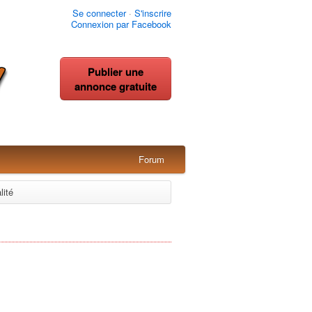
Se connecter
·
S'inscrire
Connexion par Facebook
Publier une
annonce gratuite
Forum
lité