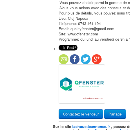
-Vous pouvez choisir parmi la gamme de co
-Nous vous aidons avec des conseils et de
Pour plus de détails, vous pouvez nous t
Lieu: Cluj Napoca
Téléphone: 0743 461 194
Email: qualityfenster@gmail.com
Site: www.qfenster.com
Programme: du lundi au vendredi de 9h à 
Contactez le vendeur
Partage
Sur le site
lachouetteannonce.fr
, passez d