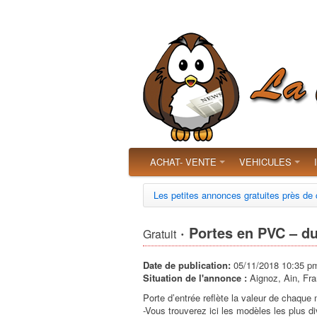
ACHAT- VENTE
VEHICULES
Les petites annonces gratuites près de
· Portes en PVC – dur
Gratuit
Date de publication:
05/11/2018 10:35 p
Situation de l'annonce :
Aignoz, Ain, Fr
Porte d’entrée reflète la valeur de chaque
-Vous trouverez ici les modèles les plus di