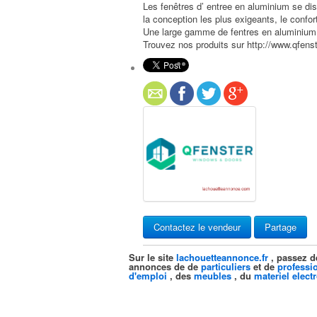
Les fenêtres d’ entree en aluminium se dis
la conception les plus exigeants, le confort,
Une large gamme de fentres en aluminium v
Trouvez nos produits sur http://www.qfens
Contactez le vendeur
Partage
Sur le site
lachouetteannonce.fr
, passez d
annonces de de
particuliers
et de
professi
d'emploi
, des
meubles
, du
materiel elect