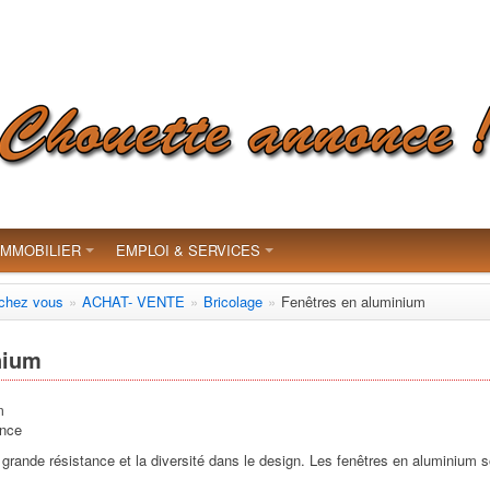
IMMOBILIER
EMPLOI & SERVICES
 chez vous
»
ACHAT- VENTE
»
Bricolage
»
Fenêtres en aluminium
nium
m
ance
 grande résistance et la diversité dans le design. Les fenêtres en aluminium s