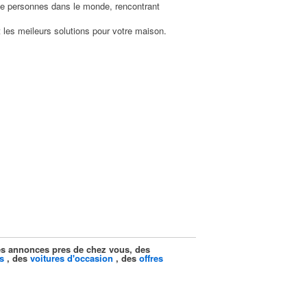
s de personnes dans le monde, rencontrant
 les meileurs solutions pour votre maison.
ites annonces pres de chez vous, des
s
, des
voitures d'occasion
, des
offres