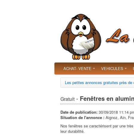
ACHAT- VENTE
VEHICULES
Les petites annonces gratuites près de
· Fenêtres en alumi
Gratuit
Date de publication:
30/09/2018 11:14 p
Situation de l'annonce :
Aignoz, Ain, Fr
Nos fenêtres se caractérisent par une très
leur durabilité.