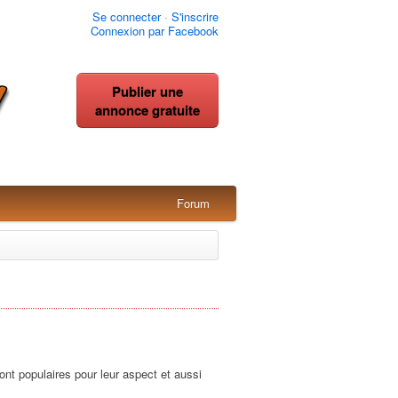
Se connecter
·
S'inscrire
Connexion par Facebook
Publier une
annonce gratuite
Forum
ont populaires pour leur aspect et aussi