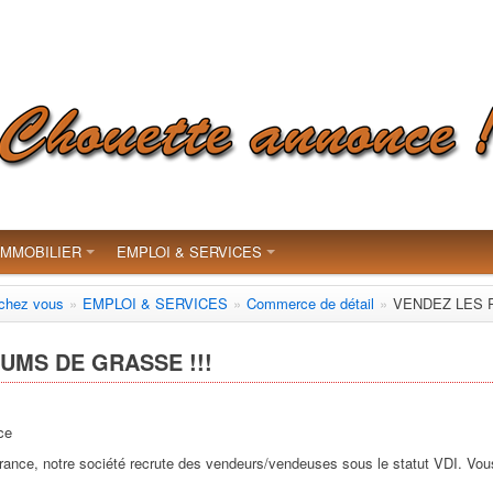
IMMOBILIER
EMPLOI & SERVICES
 chez vous
»
EMPLOI & SERVICES
»
Commerce de détail
»
VENDEZ LES 
UMS DE GRASSE !!!
ce
ance, notre société recrute des vendeurs/vendeuses sous le statut VDI. Vo