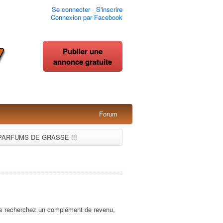
Se connecter
·
S'inscrire
Connexion par Facebook
Publier une
annonce gratuite
Forum
PARFUMS DE GRASSE !!!
us recherchez un complément de revenu,