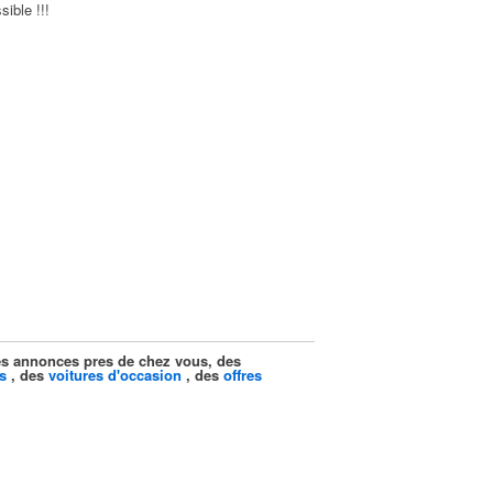
ible !!!
ites annonces pres de chez vous, des
s
, des
voitures d'occasion
, des
offres