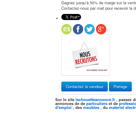
Gagnez jusqu’à 50% de marge sur la vente
Contactez-nous par mail pour recevoir la 
Contactez le vendeur
Partage
Sur le site
lachouetteannonce.fr
, passez d
annonces de de
particuliers
et de
professi
d'emploi
, des
meubles
, du
materiel elect