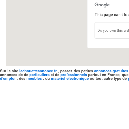
This page can't l
Do you own this web
Sur le site
lachouetteannonce.fr
, passez des petites
annonces gratuites
annonces de de
particuliers
et de
professionnels
partout en France, que
d'emploi
, des
meubles
, du
materiel electronique
ou tout autre type de