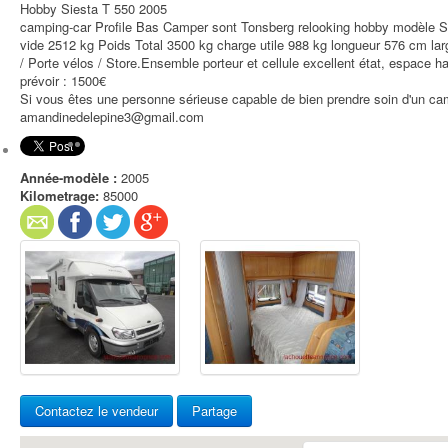
Hobby Siesta T 550 2005
camping-car Profile Bas Camper sont Tonsberg relooking hobby modèle S
vide 2512 kg Poids Total 3500 kg charge utile 988 kg longueur 576 cm la
/ Porte vélos / Store.Ensemble porteur et cellule excellent état, espace hab
prévoir : 1500€
Si vous êtes une personne sérieuse capable de bien prendre soin d'un ca
amandinedelepine3@gmail.com
Année-modèle :
2005
Kilometrage:
85000
Contactez le vendeur
Partage