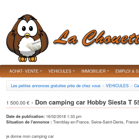
ACHAT- VENTE
VEHICULES
IMMOBILIER
EMPLOI & 
Les petites annonces gratuites près de chez vous
»
VEHICULES
»
Ca
· Don camping car Hobby Siesta T 5
1 500.00 €
Date de publication:
16/02/2018 1:33 pm
Situation de l'annonce :
Tremblay-en-France, Seine-Saint-Denis, France
je donne mon camping car