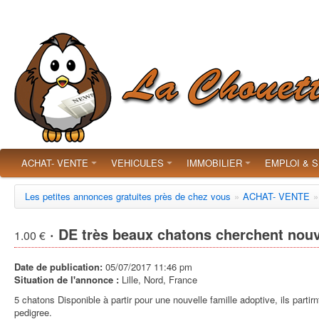
ACHAT- VENTE
VEHICULES
IMMOBILIER
EMPLOI & 
Les petites annonces gratuites près de chez vous
»
ACHAT- VENTE
»
· DE très beaux chatons cherchent nouve
1.00 €
Date de publication:
05/07/2017 11:46 pm
Situation de l'annonce :
Lille, Nord, France
5 chatons Disponible à partir pour une nouvelle famille adoptive, ils part
pedigree.