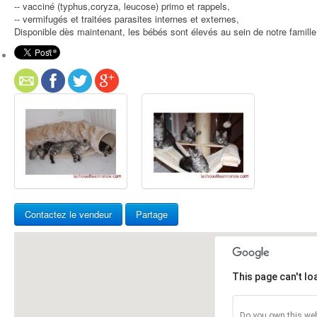
-- vacciné (typhus,coryza, leucose) primo et rappels,
-- vermifugés et traitées parasites internes et externes,
Disponible dès maintenant, les bébés sont élevés au sein de notre famill
Contactez le vendeur
Partage
This page can't l
Do you own this web