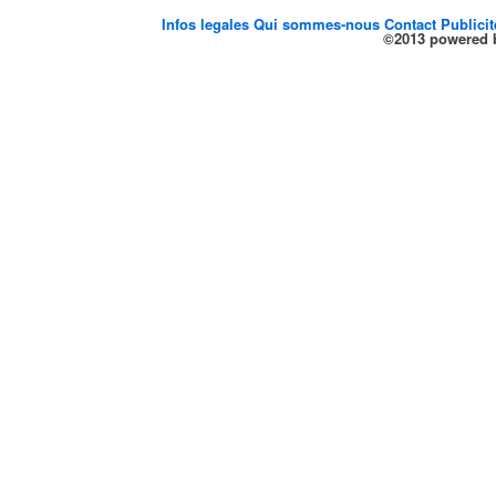
Infos legales
Qui sommes-nous
Contact
Publici
©2013 powered b