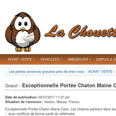
ACHAT- VENTE
VEHICULES
IMMOBILIER
EMPLOI & 
Les petites annonces gratuites près de chez vous
»
ACHAT- VENTE
»
· Exceptionnelle Portée Chaton Maine C
Gratuit
Date de publication:
05/07/2017 11:37 pm
Situation de l'annonce :
Verdun, Meuse, France
Exceptionnelle Portée Chaton Maine Coon, Les chatons partiront dans leur
-- avec certificat de bonne santé du vétérinaire