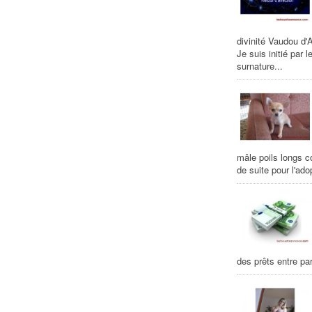
divinité Vaudou d'
Je suis initié par
surnature...
mâle poils longs c
de suite pour l'adop
des prêts entre pa