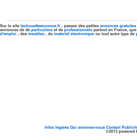
Sur le site
lachouetteannonce.fr
, passez des petites
annonces gratuites
annonces de de
particuliers
et de
professionnels
partout en France, que
d'emploi
, des
meubles
, du
materiel electronique
ou tout autre type de
Infos legales
Qui sommes-nous
Contact
Publici
©2013 powered b