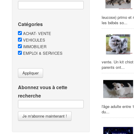
leucose) primo et 
les bébés so...
Catégories
ACHAT- VENTE
VEHICULES
IMMOBILIER
EMPLOI & SERVICES
vente. Un kit chio
parents ont...
Appliquer
Abonnez vous à cette
recherche
l'âge adulte entre 
du...
Je m'abonne maintenant !