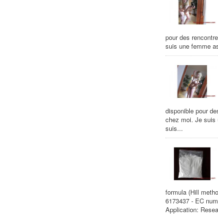
pour des rencontre
suis une femme as
disponible pour de
chez moi. Je suis
suis...
formula (Hill met
6173437 - EC num
Application: Resear