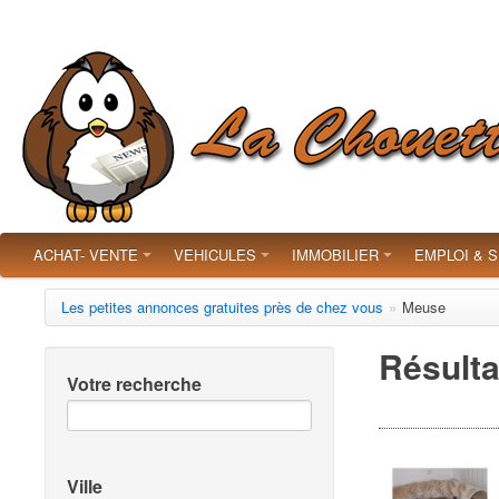
ACHAT- VENTE
VEHICULES
IMMOBILIER
EMPLOI & 
Les petites annonces gratuites près de chez vous
»
Meuse
Résulta
Votre recherche
Ville