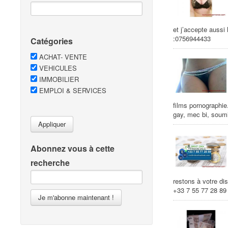
et j’accepte aussi
:0756944433
Catégories
ACHAT- VENTE
VEHICULES
IMMOBILIER
EMPLOI & SERVICES
films pornographie
gay, mec bi, soumi
Appliquer
Abonnez vous à cette
recherche
restons à votre di
+33 7 55 77 28 89
Je m'abonne maintenant !