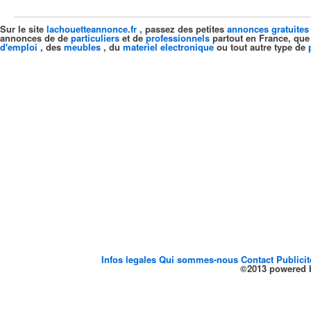
Sur le site
lachouetteannonce.fr
, passez des petites
annonces gratuites
annonces de de
particuliers
et de
professionnels
partout en France, que
d'emploi
, des
meubles
, du
materiel electronique
ou tout autre type de
Infos legales
Qui sommes-nous
Contact
Publici
©2013 powered b