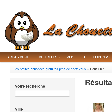
ACHAT- VENTE
VEHICULES
IMMOBILIER
EMPLOI & 
Les petites annonces gratuites près de chez vous
»
Haut-Rhin
Résulta
Votre recherche
Ville