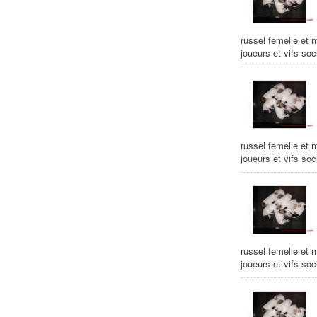
russel femelle et 
joueurs et vifs so
russel femelle et 
joueurs et vifs so
russel femelle et 
joueurs et vifs so