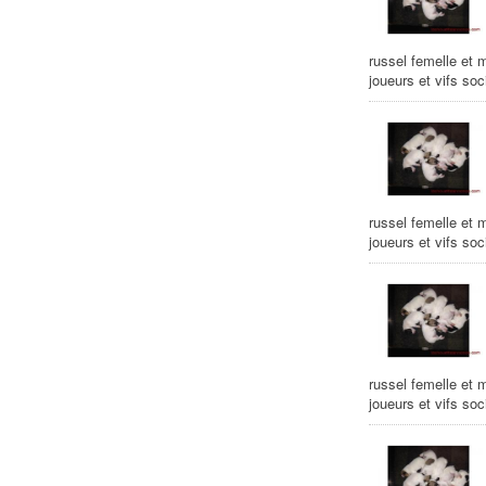
russel femelle et 
joueurs et vifs so
russel femelle et 
joueurs et vifs so
russel femelle et 
joueurs et vifs so