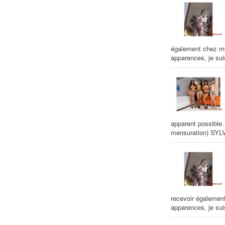
également chez mo
apparences, je sui
apparent possible.
mensuration) SYLV
recevoir égalemen
apparences, je suis