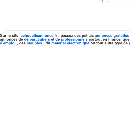
suis ...
Sur le site
lachouetteannonce.fr
, passez des petites
annonces gratuites
annonces de de
particuliers
et de
professionnels
partout en France, que
d'emploi
, des
meubles
, du
materiel electronique
ou tout autre type de