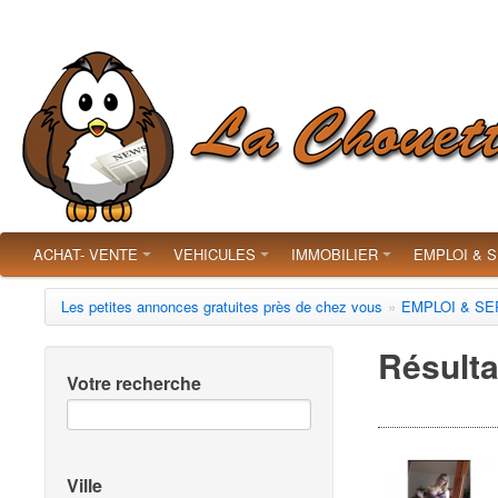
ACHAT- VENTE
VEHICULES
IMMOBILIER
EMPLOI & 
Les petites annonces gratuites près de chez vous
»
EMPLOI & SE
Résulta
Votre recherche
Ville