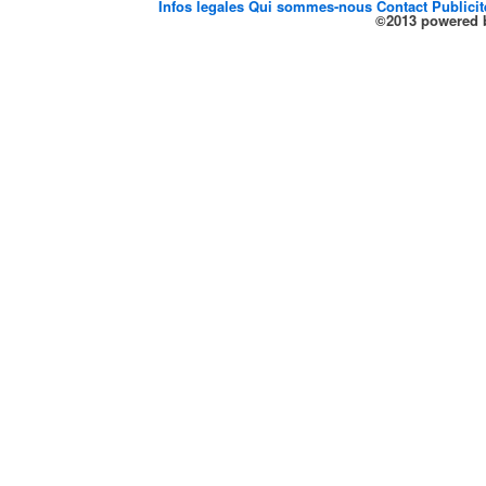
Infos legales
Qui sommes-nous
Contact
Publici
©2013 powered b