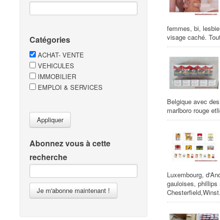
femmes, bi, lesbie
visage caché. Tout
Catégories
ACHAT- VENTE
VEHICULES
IMMOBILIER
EMPLOI & SERVICES
Belgique avec des 
marlboro rouge etli
Appliquer
Abonnez vous à cette
recherche
Luxembourg, d'Ando
gauloises, philli
Je m'abonne maintenant !
Chesterfield,Winst.