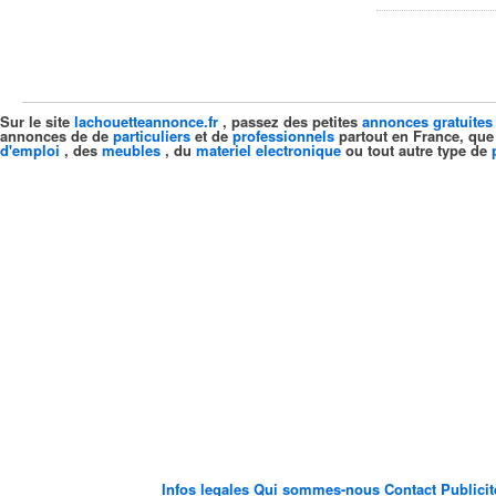
Sur le site
lachouetteannonce.fr
, passez des petites
annonces gratuites
annonces de de
particuliers
et de
professionnels
partout en France, que
d'emploi
, des
meubles
, du
materiel electronique
ou tout autre type de
Infos legales
Qui sommes-nous
Contact
Publici