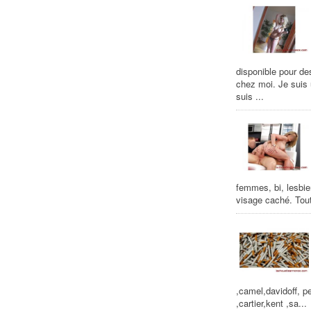
disponible pour de
chez moi. Je suis
suis ...
femmes, bi, lesbie
visage caché. Tout
,camel,davidoff, pe
,cartier,kent ,sa...