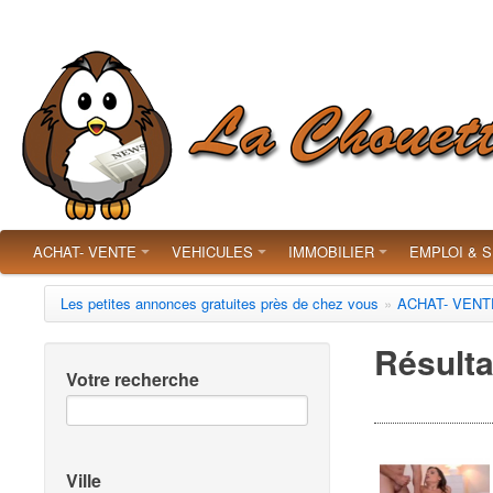
ACHAT- VENTE
VEHICULES
IMMOBILIER
EMPLOI & 
Les petites annonces gratuites près de chez vous
»
ACHAT- VENT
Résulta
Votre recherche
Ville