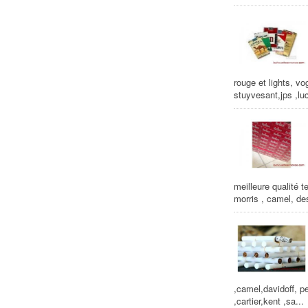
rouge et lights, vo
stuyvesant,jps ,luc
meilleure qualité t
morris , camel, de
,camel,davidoff, pe
,cartier,kent ,sa...