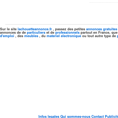
Sur le site
lachouetteannonce.fr
, passez des petites
annonces gratuites
annonces de de
particuliers
et de
professionnels
partout en France, que
d'emploi
, des
meubles
, du
materiel electronique
ou tout autre type de
Infos legales
Qui sommes-nous
Contact
Publici