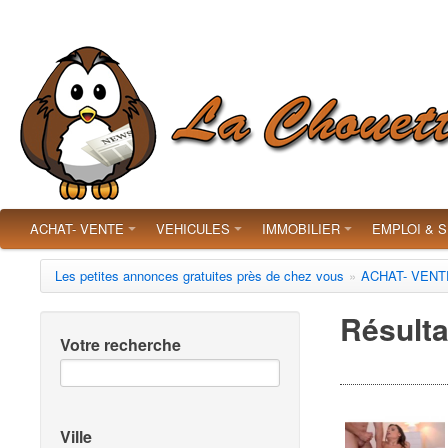
ACHAT- VENTE
VEHICULES
IMMOBILIER
EMPLOI & 
Les petites annonces gratuites près de chez vous
»
ACHAT- VENT
Résulta
Votre recherche
Ville