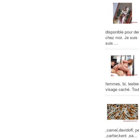
disponible pour de
chez moi. Je suis
suis ...
femmes, bi, lesbie
visage caché. Tout
,camel,davidoff, pe
,cartier,kent ,sa...