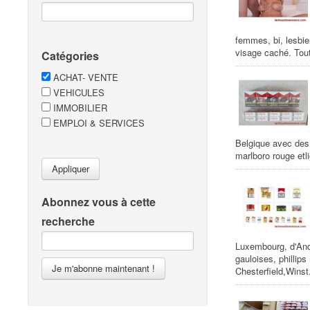
femmes, bi, lesbie
visage caché. Tout
Catégories
ACHAT- VENTE
VEHICULES
IMMOBILIER
EMPLOI & SERVICES
Belgique avec des 
marlboro rouge etli
Appliquer
Abonnez vous à cette
recherche
Luxembourg, d'Ando
gauloises, philli
Je m'abonne maintenant !
Chesterfield,Winst.