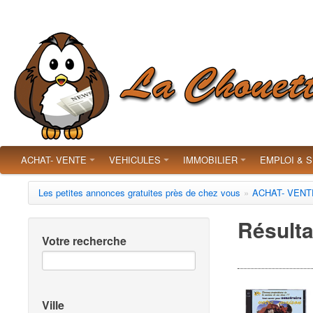
ACHAT- VENTE
VEHICULES
IMMOBILIER
EMPLOI & 
Les petites annonces gratuites près de chez vous
»
ACHAT- VENT
Résulta
Votre recherche
Ville