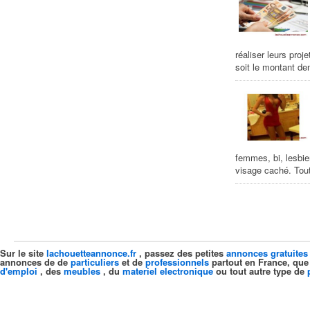
réaliser leurs proj
soit le montant de
femmes, bi, lesbie
visage caché. Tout
Sur le site
lachouetteannonce.fr
, passez des petites
annonces gratuites
annonces de de
particuliers
et de
professionnels
partout en France, que
d'emploi
, des
meubles
, du
materiel electronique
ou tout autre type de