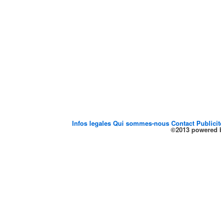
Infos legales
Qui sommes-nous
Contact
Publici
©2013 powered b