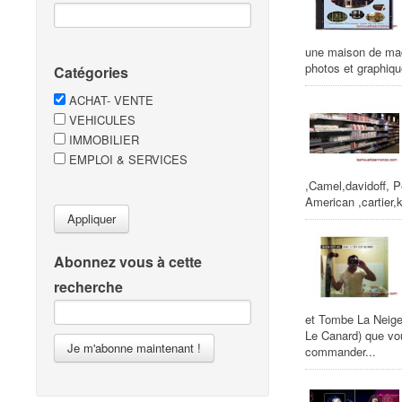
une maison de maço
photos et graphiq
Catégories
ACHAT- VENTE
VEHICULES
IMMOBILIER
EMPLOI & SERVICES
,Camel,davidoff, P
American ,cartier,k
Appliquer
Abonnez vous à cette
recherche
et Tombe La Neige 
Le Canard) que vou
Je m'abonne maintenant !
commander...