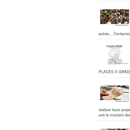
autres... Contact
PLACES X GRADIN
réaliser leurs proj
soit le montant de