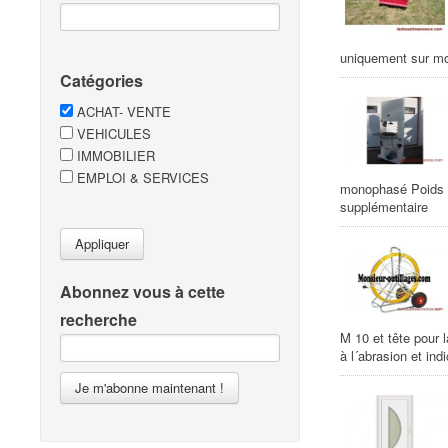
uniquement sur m
Catégories
ACHAT- VENTE
VEHICULES
IMMOBILIER
EMPLOI & SERVICES
monophasé Poids :
supplémentaire
Appliquer
Abonnez vous à cette
recherche
M 10 et tête pour 
à l´abrasion et ind
Je m'abonne maintenant !