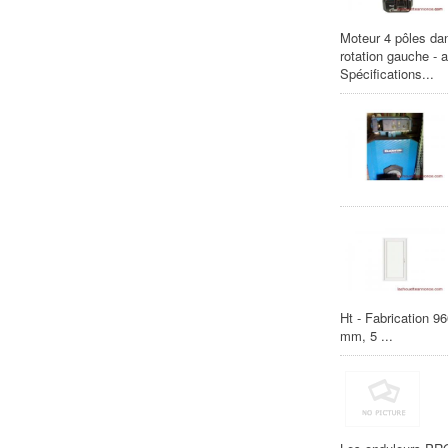
Moteur 4 pôles dan
rotation gauche - 
Spécifications...
Ht - Fabrication 9
mm, 5 ...