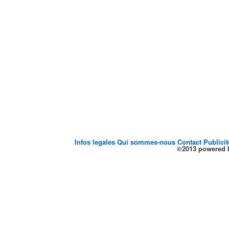
Infos legales
Qui sommes-nous
Contact
Publici
©2013 powered b