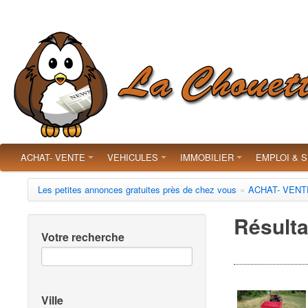
ACHAT- VENTE
VEHICULES
IMMOBILIER
EMPLOI & 
Les petites annonces gratuites près de chez vous
»
ACHAT- VENT
Résulta
Votre recherche
Ville