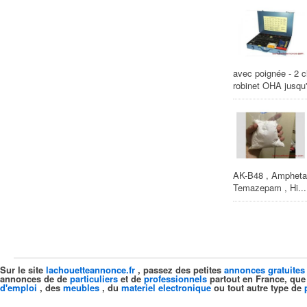
avec poignée - 2 c
robinet OHA jusqu'
AK-B48 , Amphetam
Temazepam , Hi...
Sur le site
lachouetteannonce.fr
, passez des petites
annonces gratuites
annonces de de
particuliers
et de
professionnels
partout en France, que
d'emploi
, des
meubles
, du
materiel electronique
ou tout autre type de