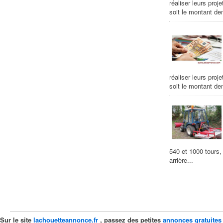
réaliser leurs proj
soit le montant de
réaliser leurs proj
soit le montant de
540 et 1000 tours,
arrière...
Sur le site
lachouetteannonce.fr
, passez des petites
annonces gratuites