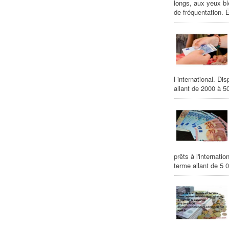
longs, aux yeux bl
de fréquentation. Ê
l international. Di
allant de 2000 à 50
prêts à l'internati
terme allant de 5 