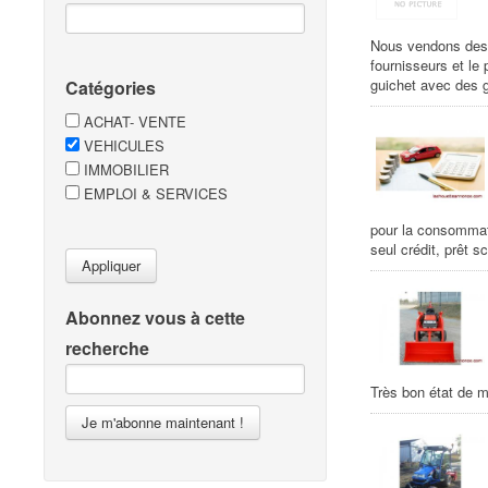
Nous vendons des c
fournisseurs et le
guichet avec des 
Catégories
ACHAT- VENTE
VEHICULES
IMMOBILIER
EMPLOI & SERVICES
pour la consommati
seul crédit, prêt s
Appliquer
Abonnez vous à cette
recherche
Très bon état de m
Je m'abonne maintenant !