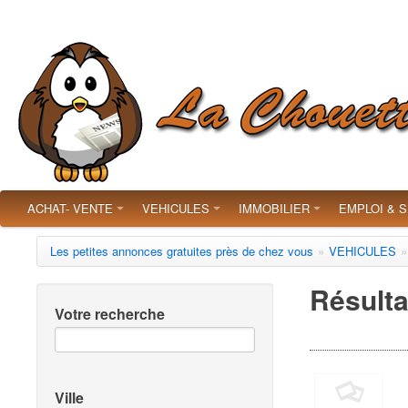
ACHAT- VENTE
VEHICULES
IMMOBILIER
EMPLOI & 
Les petites annonces gratuites près de chez vous
»
VEHICULES
»
Résulta
Votre recherche
Ville