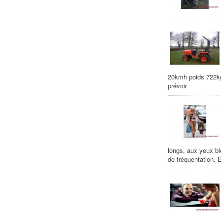
20kmh poids 722kg 
prévoir
longs, aux yeux bl
de fréquentation. Ê