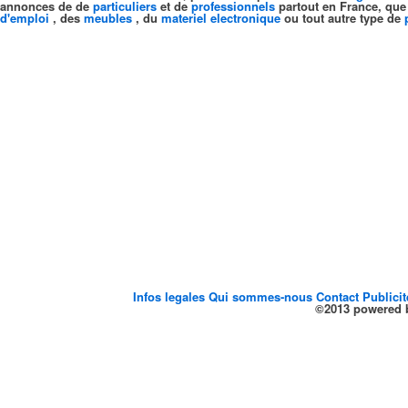
annonces de de
particuliers
et de
professionnels
partout en France, que
d'emploi
, des
meubles
, du
materiel electronique
ou tout autre type de
Infos legales
Qui sommes-nous
Contact
Publici
©2013 powered b