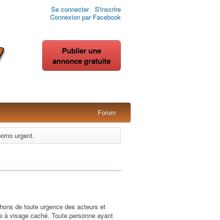
Se connecter
·
S'inscrire
Connexion par Facebook
Publier une
annonce gratuite
Forum
orno urgent.
hons de toute urgence des acteurs et
me à visage caché. Toute personne ayant