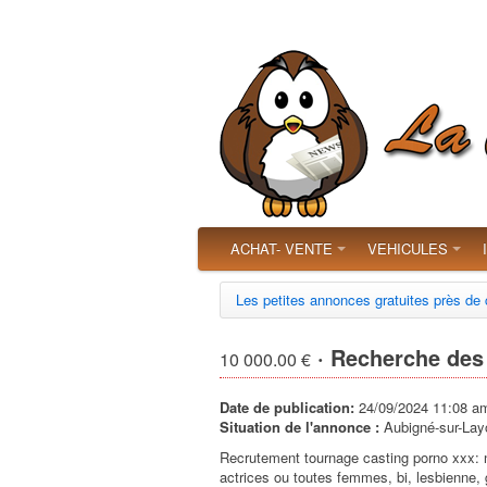
ACHAT- VENTE
VEHICULES
Les petites annonces gratuites près de
· Recherche des 
10 000.00 €
Date de publication:
24/09/2024 11:08 a
Situation de l'annonce :
Aubigné-sur-Layo
Recrutement tournage casting porno xxx: 
actrices ou toutes femmes, bi, lesbienne,