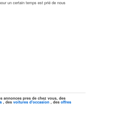
pour un certain temps est prié de nous
ites annonces pres de chez vous, des
s
, des
voitures d'occasion
, des
offres