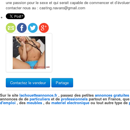
une passion pour le sexe et qui serait capable de commencer et d’évoluer 
contacter nous au : casting.navaro@gmail.com
Contactez le vendeur
Partage
Sur le site
lachouetteannonce.fr
, passez des petites
annonces gratuites
annonces de de
particuliers
et de
professionnels
partout en France, que
d'emploi
, des
meubles
, du
materiel electronique
ou tout autre type de