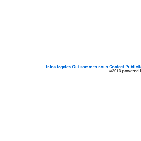
Infos legales
Qui sommes-nous
Contact
Publici
©2013 powered b