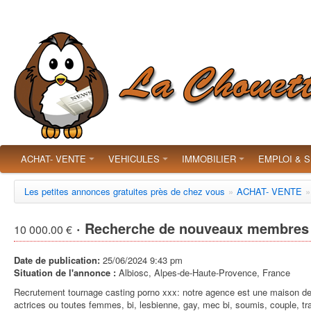
ACHAT- VENTE
VEHICULES
IMMOBILIER
EMPLOI & 
Les petites annonces gratuites près de chez vous
»
ACHAT- VENTE
»
· Recherche de nouveaux membres 
10 000.00 €
Date de publication:
25/06/2024 9:43 pm
Situation de l'annonce :
Albiosc, Alpes-de-Haute-Provence, France
Recrutement tournage casting porno xxx: notre agence est une maison de 
actrices ou toutes femmes, bi, lesbienne, gay, mec bi, soumis, couple, 