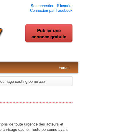
Se connecter
·
S'inscrire
Connexion par Facebook
Publier une
annonce gratuite
Forum
ournage casting porno xxx
hons de toute urgence des acteurs et
me à visage caché. Toute personne ayant