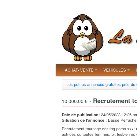
ACHAT- VENTE
VEHICULES
Les petites annonces gratuites près de
· Recrutement t
10 000.00 €
Date de publication:
24/05/2023 12:26 p
Situation de l'annonce :
Basse Perruche,
Recrutement tournage casting porno xxx: 
actrices ou toutes femmes, bi, lesbienne,