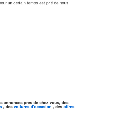
pour un certain temps est prié de nous
ites annonces pres de chez vous, des
s
, des
voitures d'occasion
, des
offres