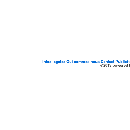
Infos legales
Qui sommes-nous
Contact
Publici
©2013 powered b