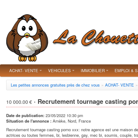
ACHAT- VENTE
VEHICULES
IMMOBILIER
EMPLOI & 
Les petites annonces gratuites près de chez vous
»
ACHAT- VENTE
»
· Recrutement tournage casting po
10 000.00 €
Date de publication:
23/05/2022 10:30 pm
Situation de l'annonce :
Arnèke, Nord, France
Recrutement tournage casting porno xxx: notre agence est une maison de 
actrices ou toutes femmes, bi, lesbienne, gay, mec bi, soumis, couple, 