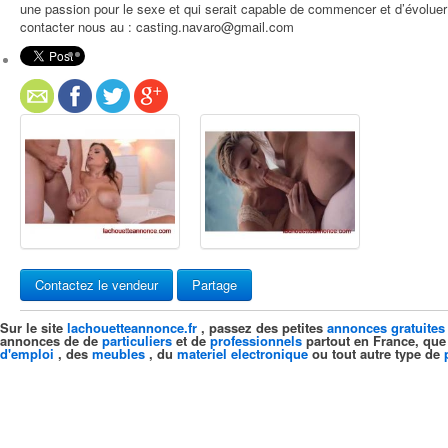
une passion pour le sexe et qui serait capable de commencer et d’évoluer 
contacter nous au : casting.navaro@gmail.com
Contactez le vendeur
Partage
Sur le site
lachouetteannonce.fr
, passez des petites
annonces gratuites
annonces de de
particuliers
et de
professionnels
partout en France, que
d'emploi
, des
meubles
, du
materiel electronique
ou tout autre type de