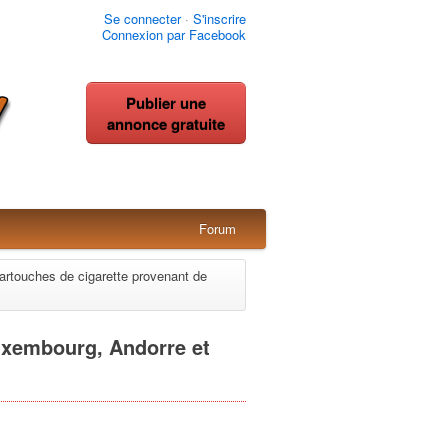
Se connecter
·
S'inscrire
Connexion par Facebook
Publier une
annonce gratuite
Forum
artouches de cigarette provenant de
uxembourg, Andorre et