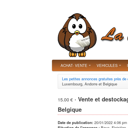
ACHAT- VENTE
VEHICULES
Les petites annonces gratuites près de
Luxembourg, Andorre et Belgique
· Vente et destocka
15.00 €
Belgique
Date de publication:
20/01/2022 4:06 pm
Situation de l'annonce :
Baye, Finistère,