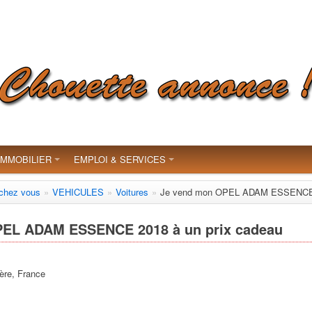
IMMOBILIER
EMPLOI & SERVICES
 chez vous
»
VEHICULES
»
Voitures
»
Je vend mon OPEL ADAM ESSENCE 2
PEL ADAM ESSENCE 2018 à un prix cadeau
ère, France