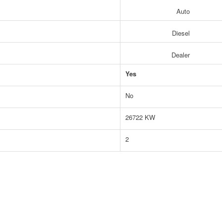
Auto
Diesel
Dealer
Yes
No
26722 KW
2