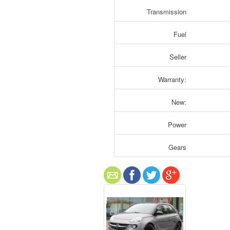
Transmission
Fuel
Seller
Warranty:
New:
Power
Gears