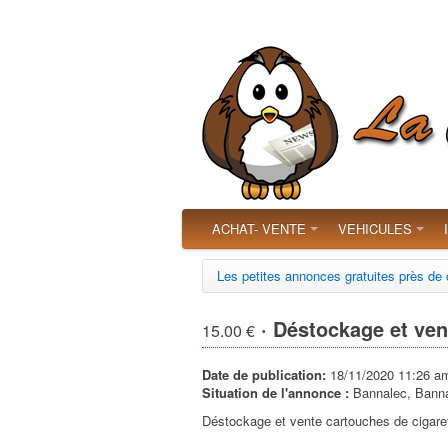
ACHAT- VENTE
VEHICULES
Les petites annonces gratuites près de
· Déstockage et ven
15.00 €
Date de publication:
18/11/2020 11:26 a
Situation de l'annonce :
Bannalec, Bannal
Déstockage et vente cartouches de cigare