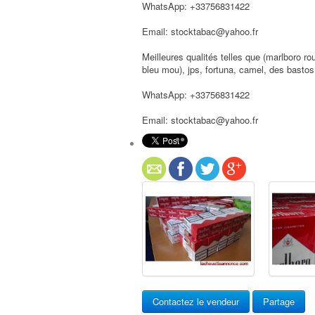
WhatsApp: +33756831422
Email: stocktabac@yahoo.fr
Meilleures qualités telles que (marlboro rou
bleu mou), jps, fortuna, camel, des bastos
WhatsApp: +33756831422
Email: stocktabac@yahoo.fr
Contactez le vendeur
Partage