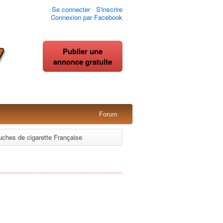
Se connecter
·
S'inscrire
Connexion par Facebook
Publier une
annonce gratuite
Forum
uches de cigarette Française