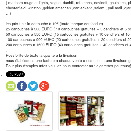
( marlboro rouge et lights, vogue, dunhill, rothmans, davidoff, gauloises, ph
chesterfield, winston ,golden american ,cartier,kent ,salem , pall mall ,dja
…)
les prix ttc : la cartouche à 10€ (toute marque confondue)
25 cartouches à 300 EURO ( 10 cartouches gratuites + 5 cendriers et 5 br
50 cartouches à 550 EURO (15 cartouches gratuites + 10 cendriers et 10 b
100 cartouches a 900 EURO (20 cartouches gratuites + 20 cendriers et 20
200 cartouches a 1600 EURO (40 cartouches gratuites + 40 cendriers et 4
.
Possibilité de texte la qualité a la livraison ,
nous établissons une facture a chaque vente a nos clients.une livraison g
Pour plus d'amples infos veuillez nous contacter au : cigarettes.pourto