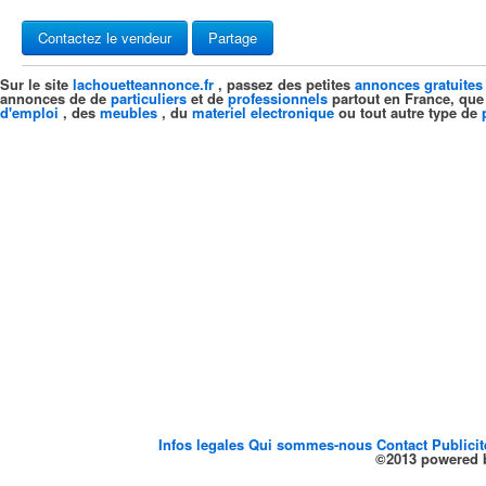
Contactez le vendeur
Partage
Sur le site
lachouetteannonce.fr
, passez des petites
annonces gratuites
annonces de de
particuliers
et de
professionnels
partout en France, que
d'emploi
, des
meubles
, du
materiel electronique
ou tout autre type de
Infos legales
Qui sommes-nous
Contact
Publici
©2013 powered b