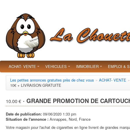
ACHAT- VENTE
VEHICULES
IMMOBILIER
EMPLOI & 
Les petites annonces gratuites près de chez vous
»
ACHAT- VENTE
»
10€ + LIVRAISON GRATUITE
· GRANDE PROMOTION DE CARTOUCHE
10.00 €
Date de publication:
09/06/2020 1:33 pm
Situation de l'annonce :
Annappes, Nord, France
Votre magasin pour l'achat de cigarettes en ligne livrent de grandes marq