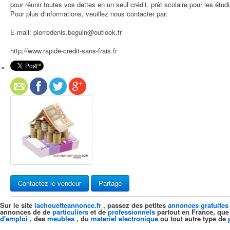
pour réunir toutes vos dettes en un seul crédit, prêt scolaire pour les étud
Pour plus d'informations, veuillez nous contacter par:
E-mail: pierredenis.beguin@outlook.fr
http://www.rapide-credit-sans-frais.fr
Contactez le vendeur
Partage
Sur le site
lachouetteannonce.fr
, passez des petites
annonces gratuites
annonces de de
particuliers
et de
professionnels
partout en France, que
d'emploi
, des
meubles
, du
materiel electronique
ou tout autre type de