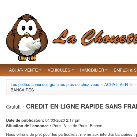
ACHAT- VENTE
VEHICULES
IMMOBILIER
EMPLOI & 
Les petites annonces gratuites près de chez vous
»
ACHAT- VENTE
»
BANCAIRES
· CREDIT EN LIGNE RAPIDE SANS FRA
Gratuit
Date de publication:
04/03/2020 2:17 pm
Situation de l'annonce :
Paris, Ville-de-Paris, France
Nous offrons de prêt pour les particuliers, même aux interdits bancaires :