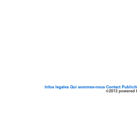
Infos legales
Qui sommes-nous
Contact
Publici
©2013 powered b