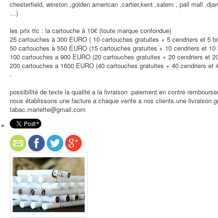
chesterfield, winston ,golden american ,cartier,kent ,salem , pall mall ,dja
…)
les prix ttc : la cartouche à 10€ (toute marque confondue)
25 cartouches à 300 EURO ( 10 cartouches gratuites + 5 cendriers et 5 br
50 cartouches à 550 EURO (15 cartouches gratuites + 10 cendriers et 10 b
100 cartouches a 900 EURO (20 cartouches gratuites + 20 cendriers et 20
200 cartouches a 1600 EURO (40 cartouches gratuites + 40 cendriers et 4
.
possibilité de texte la qualité a la livraison .paiement en contre rembours
nous établissons une facture a chaque vente a nos clients.une livraison g
tabac.mariette@gmail.com