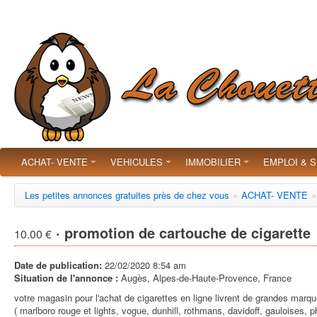
ACHAT- VENTE
VEHICULES
IMMOBILIER
EMPLOI & 
Les petites annonces gratuites près de chez vous
»
ACHAT- VENTE
»
· promotion de cartouche de cigarette
10.00 €
Date de publication:
22/02/2020 8:54 am
Situation de l'annonce :
Augès, Alpes-de-Haute-Provence, France
votre magasin pour l'achat de cigarettes en ligne livrent de grandes marqu
( marlboro rouge et lights, vogue, dunhill, rothmans, davidoff, gauloises, ph