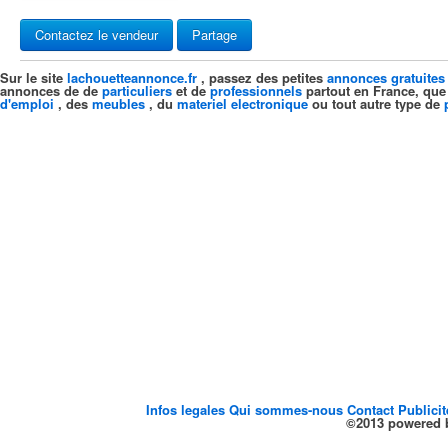
Contactez le vendeur
Partage
Sur le site
lachouetteannonce.fr
, passez des petites
annonces gratuites
annonces de de
particuliers
et de
professionnels
partout en France, que
d'emploi
, des
meubles
, du
materiel electronique
ou tout autre type de
Infos legales
Qui sommes-nous
Contact
Publici
©2013 powered b