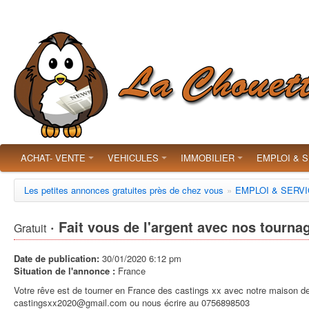
ACHAT- VENTE
VEHICULES
IMMOBILIER
EMPLOI & 
Les petites annonces gratuites près de chez vous
»
EMPLOI & SERV
· Fait vous de l'argent avec nos tourna
Gratuit
Date de publication:
30/01/2020 6:12 pm
Situation de l'annonce :
France
Votre rêve est de tourner en France des castings xx avec notre maison de
castingsxx2020@gmail.com ou nous écrire au 0756898503