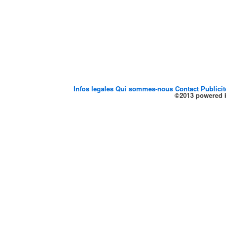
Infos legales
Qui sommes-nous
Contact
Publici
©2013 powered b