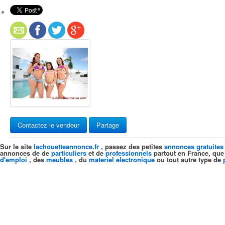
Contactez le vendeur
Partage
Sur le site
lachouetteannonce.fr
, passez des petites
annonces gratuites
annonces de de
particuliers
et de
professionnels
partout en France, que
d'emploi
, des
meubles
, du
materiel electronique
ou tout autre type de