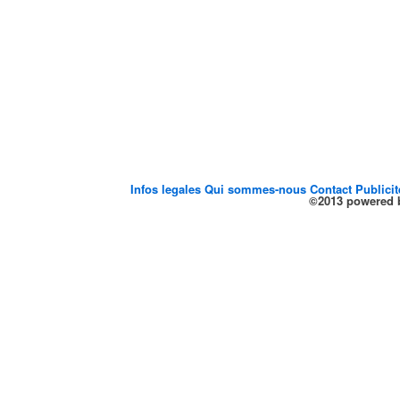
Infos legales
Qui sommes-nous
Contact
Publici
©2013 powered b