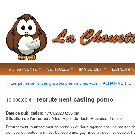
ACHAT- VENTE
VEHICULES
IMMOBILIER
EMPLOI & 
Les petites annonces gratuites près de chez vous
»
ACHAT- VENTE
»
· recrutement casting porno
10 000.00 €
Date de publication:
17/01/2020 8:36 pm
Situation de l'annonce :
Allos, Alpes-de-Haute-Provence, France
Recrutement tournage casting porno xxx: Notre agence est une maison de
actrices ou toutes femmes, bi, lesbienne, gay, mec bi, soumis, couple, t