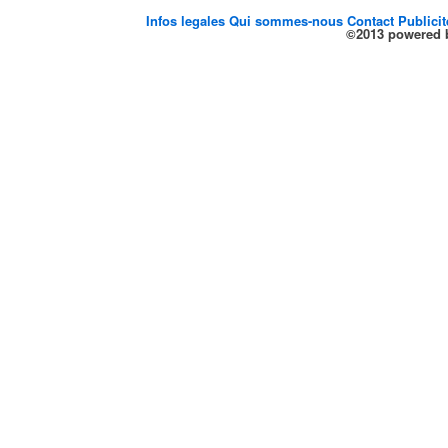
Infos legales
Qui sommes-nous
Contact
Publici
©2013 powered b