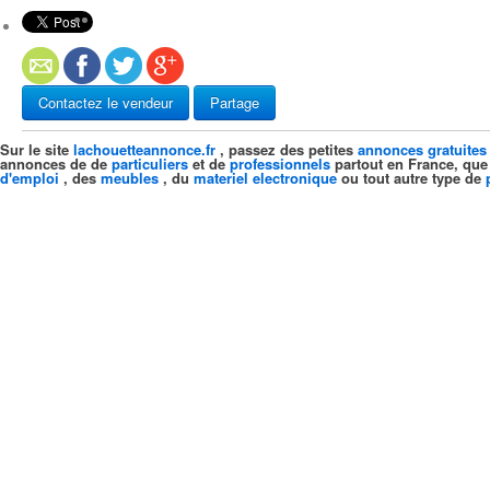
Contactez le vendeur
Partage
Sur le site
lachouetteannonce.fr
, passez des petites
annonces gratuites
annonces de de
particuliers
et de
professionnels
partout en France, que
d'emploi
, des
meubles
, du
materiel electronique
ou tout autre type de