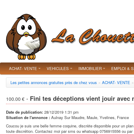
ACHAT- VENTE
VEHICULES
IMMOBILIER
EMPLOI & 
Les petites annonces gratuites près de chez vous
»
ACHAT- VENTE
»
· Fini tes déceptions vient jouir avec
100.00 €
Date de publication:
28/12/2019 1:31 pm
Situation de l'annonce :
Aulnay Sur Maudre, Maule, Yvelines, France
Coucou je suis une belle femme coquine, discrète disponible pour un plan
toute discrétion. Contactez moi par sms ou whatsapp 0756915556 ou par 